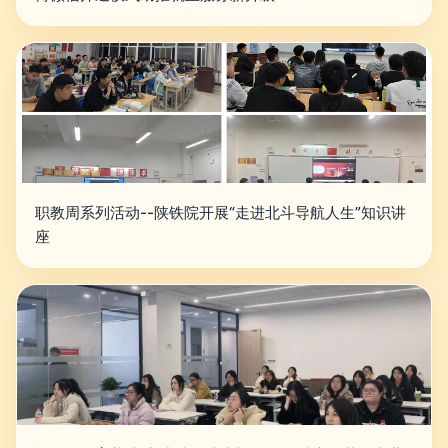
职教周系列活动--陕铁院开展“走进北斗导航人生”知识讲
座