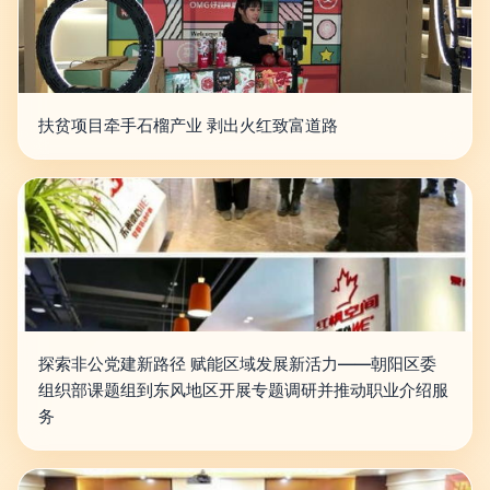
扶贫项目牵手石榴产业 剥出火红致富道路
探索非公党建新路径 赋能区域发展新活力——朝阳区委
组织部课题组到东风地区开展专题调研并推动职业介绍服
务