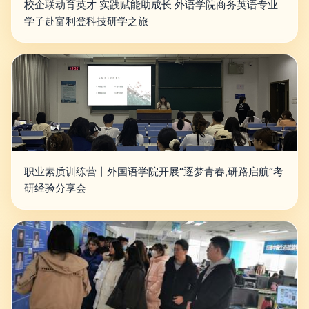
校企联动育英才 实践赋能助成长 外语学院商务英语专业
学子赴富利登科技研学之旅
职业素质训练营丨外国语学院开展“逐梦青春,研路启航”考
研经验分享会